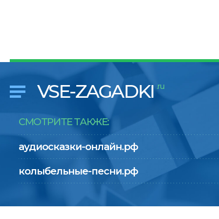
VSE-ZAGADKI
.ru
СМОТРИТЕ ТАКЖЕ:
аудиосказки-онлайн.рф
колыбельные-песни.рф