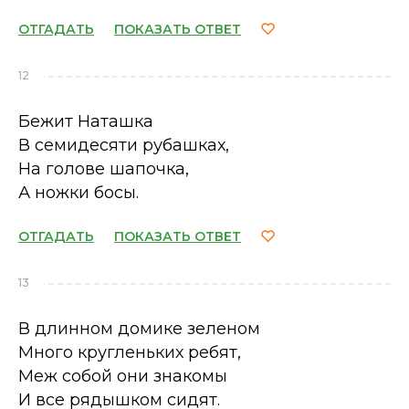
ОТГАДАТЬ
ПОКАЗАТЬ ОТВЕТ
12
Бежит Наташка
В семидесяти рубашках,
На голове шапочка,
А ножки босы.
ОТГАДАТЬ
ПОКАЗАТЬ ОТВЕТ
13
В длинном домике зеленом
Много кругленьких ребят,
Меж собой они знакомы
И все рядышком сидят.