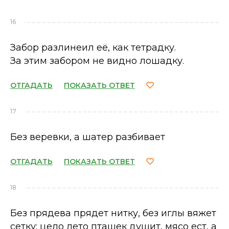
16
Забор разлинеил её, как тетрадку.
За этим забором не видно лошадку.
ОТГАДАТЬ
ПОКАЗАТЬ ОТВЕТ
17
Без веревки, а шатер разбивает
ОТГАДАТЬ
ПОКАЗАТЬ ОТВЕТ
18
Без прядева прядет нитку, без иглы вяжет
сетку; цело лето пташек душит, мясо ест, а