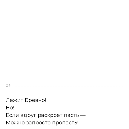
09
Лежит Бревно!
Но!
Если вдруг раскроет пасть —
Можно запросто пропасть!