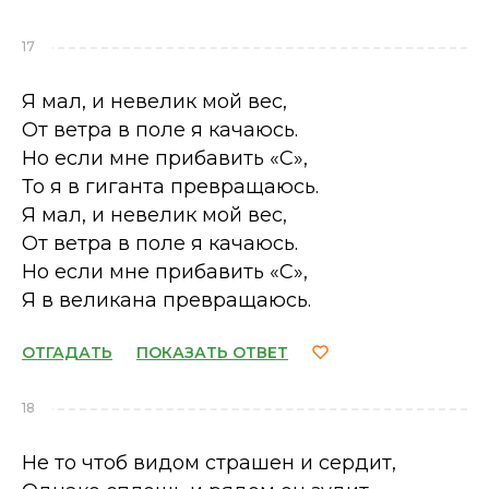
17
Я мал, и невелик мой вес,
От ветра в поле я качаюсь.
Но если мне прибавить «С»,
То я в гиганта превращаюсь.
Я мал, и невелик мой вес,
От ветра в поле я качаюсь.
Но если мне прибавить «С»,
Я в великана превращаюсь.
ОТГАДАТЬ
ПОКАЗАТЬ ОТВЕТ
18
Не то чтоб видом страшен и сердит,