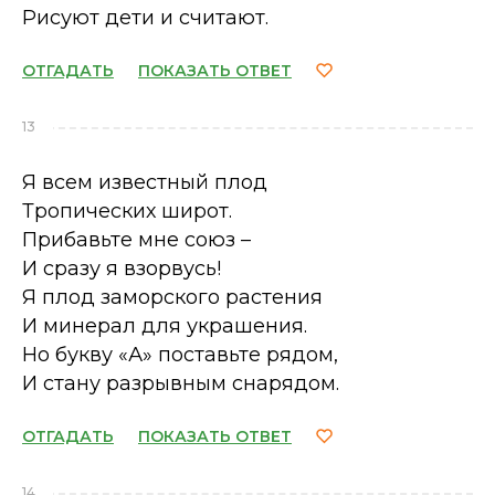
Рисуют дети и считают.
ОТГАДАТЬ
ПОКАЗАТЬ ОТВЕТ
13
Я всем известный плод
Тропических широт.
Прибавьте мне союз –
И сразу я взорвусь!
Я плод заморского растения
И минерал для украшения.
Но букву «А» поставьте рядом,
И стану разрывным снарядом.
ОТГАДАТЬ
ПОКАЗАТЬ ОТВЕТ
14