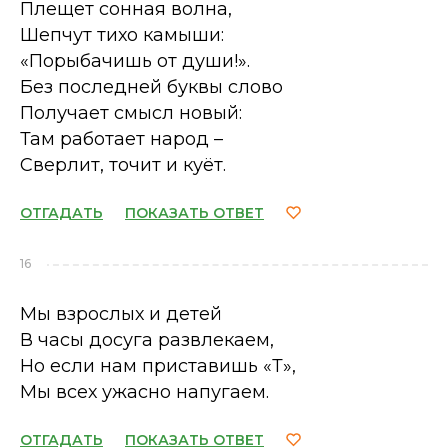
Плещет сонная волна,
Шепчут тихо камыши:
«Порыбачишь от души!».
Без последней буквы слово
Получает смысл новый:
Там работает народ –
Сверлит, точит и куёт.
ОТГАДАТЬ
ПОКАЗАТЬ ОТВЕТ
16
Мы взрослых и детей
В часы досуга развлекаем,
Но если нам приставишь «Т»,
Мы всех ужасно напугаем.
ОТГАДАТЬ
ПОКАЗАТЬ ОТВЕТ