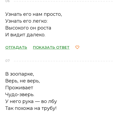
06
Узнать его нам просто,
Узнать его легко:
Высокого он роста
И видит далеко.
ОТГАДАТЬ
ПОКАЗАТЬ ОТВЕТ
07
В зоопарке,
Верь, не верь,
Проживает
Чудо-зверь.
У него рука — во лбу
Так похожа на трубу!