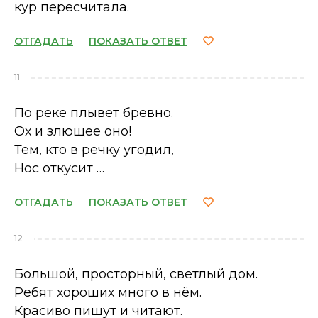
кур пересчитала.
ОТГАДАТЬ
ПОКАЗАТЬ ОТВЕТ
11
По реке плывет бревно.
Ох и злющее оно!
Тем, кто в речку угодил,
Нос откусит …
ОТГАДАТЬ
ПОКАЗАТЬ ОТВЕТ
12
Большой, просторный, светлый дом.
Ребят хороших много в нём.
Красиво пишут и читают.