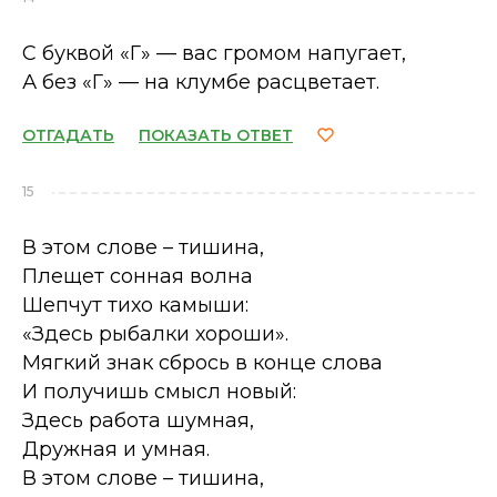
С буквой «Г» — вас громом напугает,
А без «Г» — на клумбе расцветает.
ОТГАДАТЬ
ПОКАЗАТЬ ОТВЕТ
15
В этом слове – тишина,
Плещет сонная волна
Шепчут тихо камыши:
«Здесь рыбалки хороши».
Мягкий знак сбрось в конце слова
И получишь смысл новый:
Здесь работа шумная,
Дружная и умная.
В этом слове – тишина,