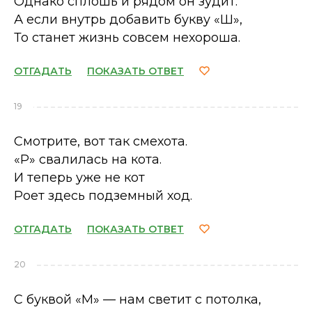
Однако сплошь и рядом он зудит.
А если внутрь добавить букву «Ш»,
То станет жизнь совсем нехороша.
ОТГАДАТЬ
ПОКАЗАТЬ ОТВЕТ
19
Смотрите, вот так смехота.
«Р» свалилась на кота.
И теперь уже не кот
Роет здесь подземный ход.
ОТГАДАТЬ
ПОКАЗАТЬ ОТВЕТ
20
С буквой «М» — нам светит с потолка,