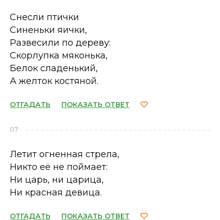
Снесли птички
Синеньки яички,
Развесили по дереву:
Скорлупка мяконька,
Белок сладенький,
А желток костяной.
ОТГАДАТЬ
ПОКАЗАТЬ ОТВЕТ
07
Летит огненная стрела,
Никто её не поймает:
Ни царь, ни царица,
Ни красная девица.
ОТГАДАТЬ
ПОКАЗАТЬ ОТВЕТ