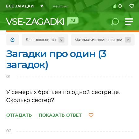
0
ВСЕ ЗАГАДКИ
Рейтинг
VSE-ZAGADKI
.ru
Для школьников
Математические загадки
Загадки про один (3
загадок)
01
У семерых братьев по одной сестрице.
Сколько сестер?
ОТГАДАТЬ
ПОКАЗАТЬ ОТВЕТ
02