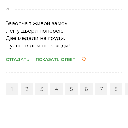
20
Заворчал живой замок,
Лег у двери поперек.
Две медали на груди.
Лучше в дом не заходи!
ОТГАДАТЬ
ПОКАЗАТЬ ОТВЕТ
1
2
3
4
5
6
7
8