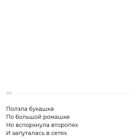
09
Ползла букашка
По большой ромашке.
Но вспорхнула второпях
И запуталась в сетях.