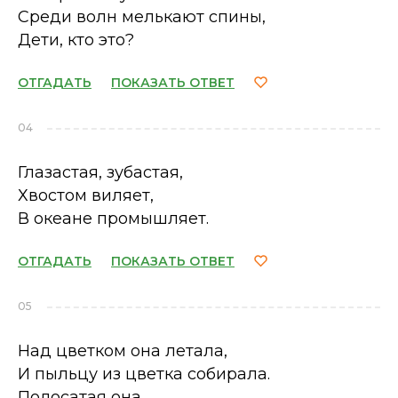
Среди волн мелькают спины,
Дети, кто это?
ОТГАДАТЬ
ПОКАЗАТЬ ОТВЕТ
04
Глазастая, зубастая,
Хвостом виляет,
В океане промышляет.
ОТГАДАТЬ
ПОКАЗАТЬ ОТВЕТ
05
Над цветком она летала,
И пыльцу из цветка собирала.
Полосатая она.