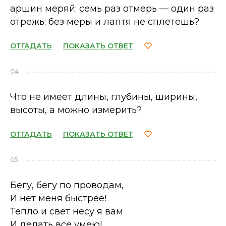
аршин меряй; семь раз отмерь — один раз
отрежь; без меры и лаптя не сплетешь?
ОТГАДАТЬ
ПОКАЗАТЬ ОТВЕТ
04
Что не имеет длины, глубины, ширины,
высоты, а можно измерить?
ОТГАДАТЬ
ПОКАЗАТЬ ОТВЕТ
05
Бегу, бегу по проводам,
И нет меня быстрее!
Тепло и свет несу я вам
И делать все умею!