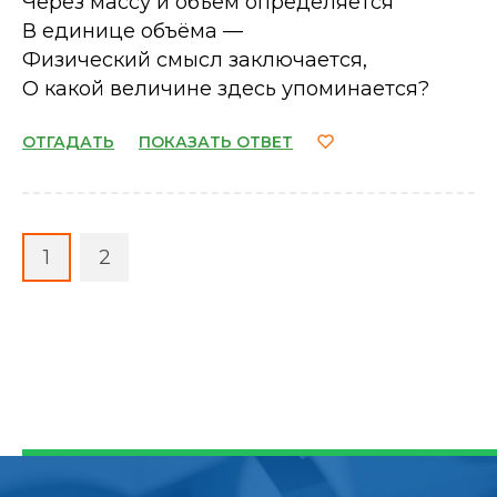
Через массу и объём определяется
В единице объёма —
Физический смысл заключается,
О какой величине здесь упоминается?
ОТГАДАТЬ
ПОКАЗАТЬ ОТВЕТ
1
2