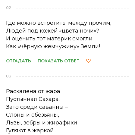
02
Где можно встретить, между прочим,
Людей под кожей «цвета ночи»?
И оценить тот материк смогли
Как «чёрную жемчужину» Земли!
ОТГАДАТЬ
ПОКАЗАТЬ ОТВЕТ
03
Раскалена от жара
Пустынная Сахара.
Зато среди саванны –
Слоны и обезьяны,
Львы, зебры и жирафики
Гуляют в жаркой …