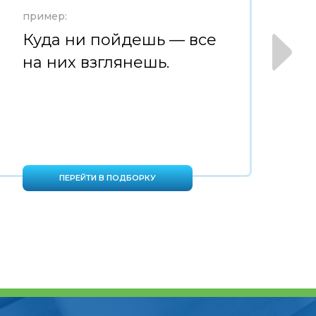
пример:
пр
Куда ни пойдешь — все
П
на них взглянешь.
с
д
ПЕРЕЙТИ В ПОДБОРКУ