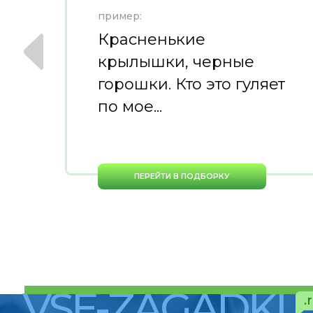
пример:
Красненькие
т
крылышки, черные
горошки. Кто это гуляет
по мое...
ПЕРЕЙТИ В ПОДБОРКУ
VSE-ZAGADKI
.