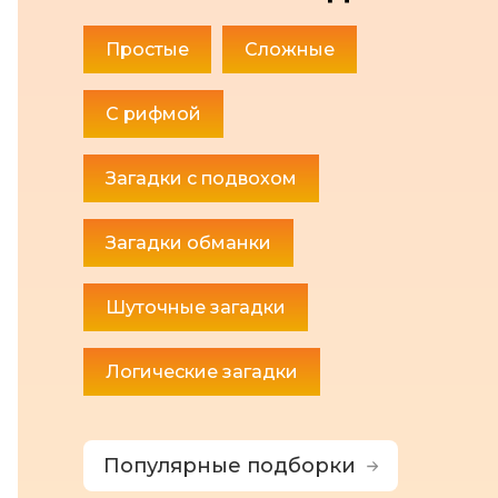
Простые
Сложные
С рифмой
Загадки с подвохом
Загадки обманки
Шуточные загадки
Логические загадки
Популярные подборки