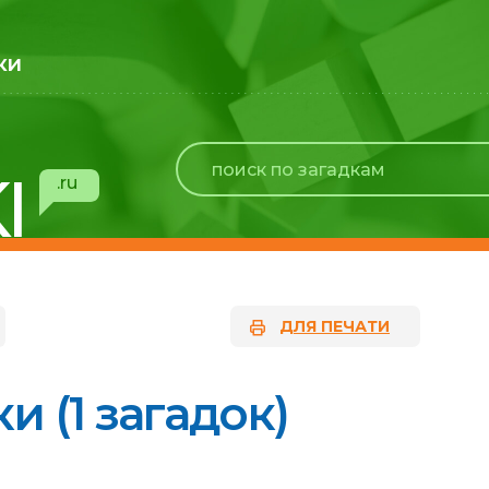
ки
I
.ru
ДЛЯ ПЕЧАТИ
и (1 загадок)