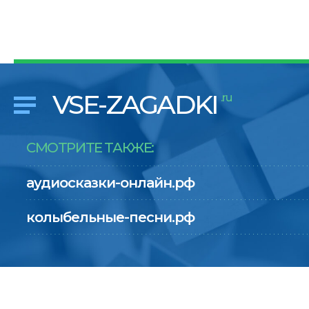
VSE-ZAGADKI
.ru
СМОТРИТЕ ТАКЖЕ:
аудиосказки-онлайн.рф
колыбельные-песни.рф