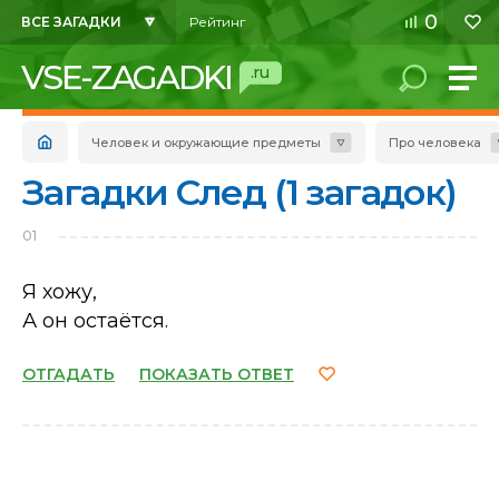
0
ВСЕ ЗАГАДКИ
Рейтинг
VSE-ZAGADKI
.ru
Человек и окружающие предметы
Про человека
Загадки След (1 загадок)
01
Я хожу,
А он остаётся.
ОТГАДАТЬ
ПОКАЗАТЬ ОТВЕТ