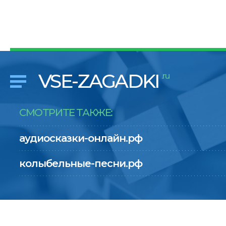
VSE-ZAGADKI
.ru
СМОТРИТЕ ТАКЖЕ:
аудиосказки-онлайн.рф
колыбельные-песни.рф