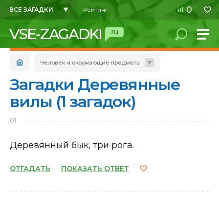
0
ВСЕ ЗАГАДКИ
Рейтинг
VSE-ZAGADKI
.ru
Человек и окружающие предметы
Загадки Деревянные
вилы (1 загадок)
01
Деревянный бык, три рога.
ОТГАДАТЬ
ПОКАЗАТЬ ОТВЕТ