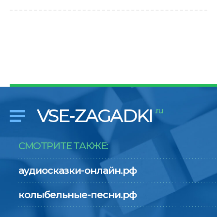
VSE-ZAGADKI
.ru
СМОТРИТЕ ТАКЖЕ:
аудиосказки-онлайн.рф
колыбельные-песни.рф