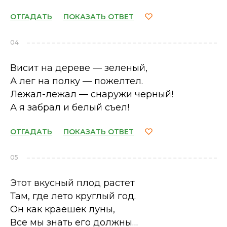
ОТГАДАТЬ
ПОКАЗАТЬ ОТВЕТ
04
Висит на дереве — зеленый,
А лег на полку — пожелтел.
Лежал-лежал — снаружи черный!
А я забрал и белый съел!
ОТГАДАТЬ
ПОКАЗАТЬ ОТВЕТ
05
Этот вкусный плод растет
Там, где лето круглый год.
Он как краешек луны,
Все мы знать его должны…