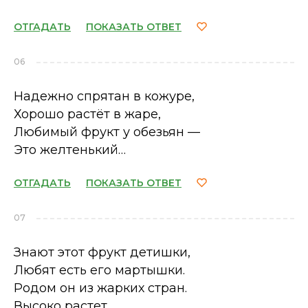
ОТГАДАТЬ
ПОКАЗАТЬ ОТВЕТ
06
Надежно спрятан в кожуре,
Хорошо растёт в жаре,
Любимый фрукт у обезьян —
Это желтенький…
ОТГАДАТЬ
ПОКАЗАТЬ ОТВЕТ
07
Знают этот фрукт детишки,
Любят есть его мартышки.
Родом он из жарких стран.
Высоко растет…