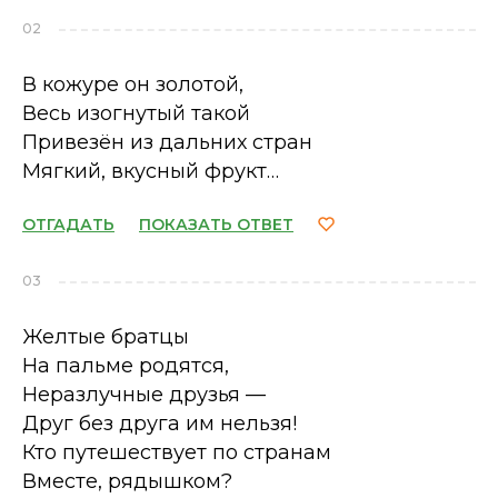
02
В кожуре он золотой,
Весь изогнутый такой
Привезён из дальних стран
Мягкий, вкусный фрукт…
ОТГАДАТЬ
ПОКАЗАТЬ ОТВЕТ
03
Желтые братцы
На пальме родятся,
Неразлучные друзья —
Друг без друга им нельзя!
Кто путешествует по странам
Вместе, рядышком?