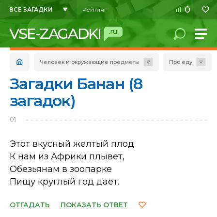
0
ВСЕ ЗАГАДКИ
Рейтинг
VSE-ZAGADKI
.ru
Человек и окружающие предметы
Про еду
Загадки Банан (8
загадок)
01
Этот вкусный желтый плод
К нам из Африки плывет,
Обезьянам в зоопарке
Пищу круглый год дает.
ОТГАДАТЬ
ПОКАЗАТЬ ОТВЕТ