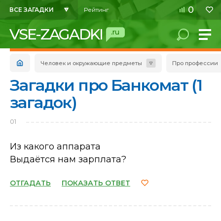
0
ВСЕ ЗАГАДКИ
Рейтинг
VSE-ZAGADKI
.ru
Человек и окружающие предметы
Про профессии
Загадки про Банкомат (1
загадок)
01
Из какого аппарата
Выдаётся нам зарплата?
ОТГАДАТЬ
ПОКАЗАТЬ ОТВЕТ