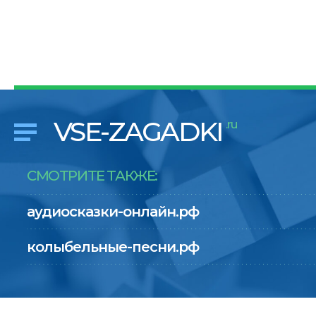
VSE-ZAGADKI
.ru
СМОТРИТЕ ТАКЖЕ:
аудиосказки-онлайн.рф
колыбельные-песни.рф