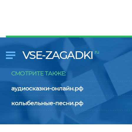
VSE-ZAGADKI
.ru
СМОТРИТЕ ТАКЖЕ:
аудиосказки-онлайн.рф
колыбельные-песни.рф