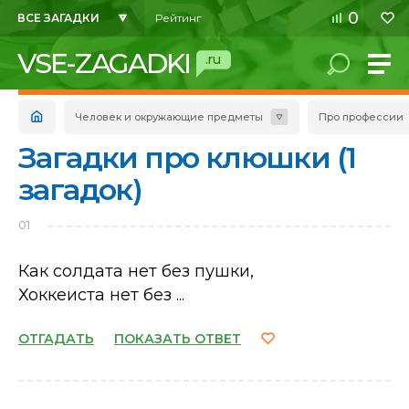
0
ВСЕ ЗАГАДКИ
Рейтинг
VSE-ZAGADKI
.ru
Человек и окружающие предметы
Про профессии
Загадки про клюшки (1
загадок)
01
Как солдата нет без пушки,
Хоккеиста нет без ...
ОТГАДАТЬ
ПОКАЗАТЬ ОТВЕТ