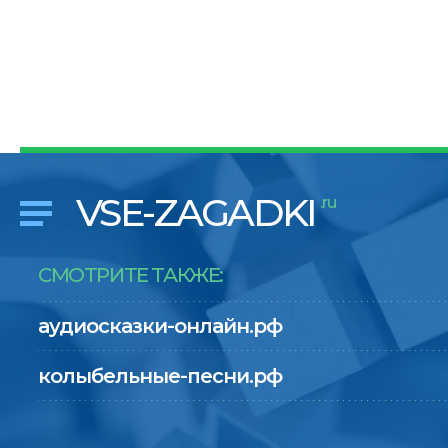
VSE-ZAGADKI
.ru
СМОТРИТЕ ТАКЖЕ:
аудиосказки-онлайн.рф
колыбельные-песни.рф