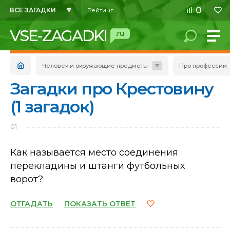
0
ВСЕ ЗАГАДКИ
Рейтинг
VSE-ZAGADKI
.ru
Человек и окружающие предметы
Про профессии
Загадки про Крестовину
(1 загадок)
01
Как называется место соединения
перекладины и штанги футбольных
ворот?
ОТГАДАТЬ
ПОКАЗАТЬ ОТВЕТ