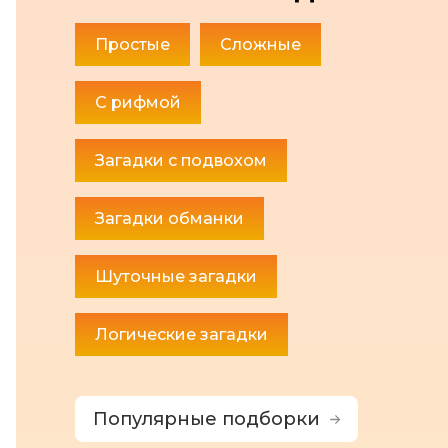
Простые
Сложные
С рифмой
Загадки с подвохом
Загадки обманки
Шуточные загадки
Логические загадки
Популярные подборки