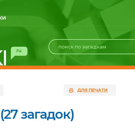
ки
I
.ru
ДЛЯ ПЕЧАТИ
(27 загадок)