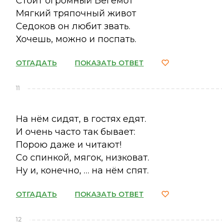
Стоит огромный Бегемот
Мягкий тряпочный живот
Седоков он любит звать.
Хочешь, можно и поспать.
ОТГАДАТЬ
ПОКАЗАТЬ ОТВЕТ
11
На нём сидят, в гостях едят.
И очень часто так бывает:
Порою даже и читают!
Со спинкой, мягок, низковат.
Ну и, конечно, … на нём спят.
ОТГАДАТЬ
ПОКАЗАТЬ ОТВЕТ
12