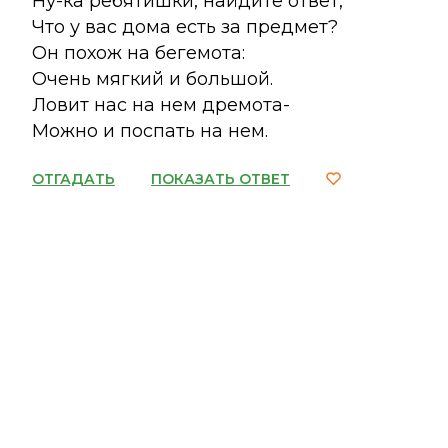
Ну-ка ребятишки, найдите ответ,
Что у вас дома есть за предмет?
Он похож на бегемота:
Очень мягкий и большой.
Ловит нас на нем дремота-
Можно и поспать на нем.
ОТГАДАТЬ
ПОКАЗАТЬ ОТВЕТ