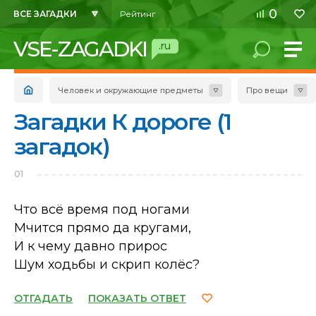
0
ВСЕ ЗАГАДКИ
Рейтинг
VSE-ZAGADKI
.ru
Человек и окружающие предметы
Про вещи
Загадки К дороге (1
загадок)
01
Что всё время под ногами
Мчится прямо да кругами,
И к чему давно прирос
Шум ходьбы и скрип колёс?
ОТГАДАТЬ
ПОКАЗАТЬ ОТВЕТ