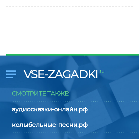
VSE-ZAGADKI
.ru
СМОТРИТЕ ТАКЖЕ:
аудиосказки-онлайн.рф
колыбельные-песни.рф