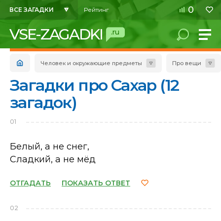
0
ВСЕ ЗАГАДКИ
Рейтинг
VSE-ZAGADKI
.ru
Человек и окружающие предметы
Про вещи
Загадки про Сахар (12
загадок)
01
Белый, а не снег,
Сладкий, а не мёд
ОТГАДАТЬ
ПОКАЗАТЬ ОТВЕТ
02