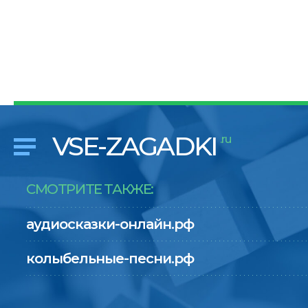
VSE-ZAGADKI
.ru
СМОТРИТЕ ТАКЖЕ:
аудиосказки-онлайн.рф
колыбельные-песни.рф