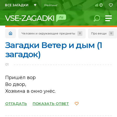
0
ВСЕ ЗАГАДКИ
Рейтинг
VSE-ZAGADKI
.ru
Человек и окружающие предметы
Про вещи
Загадки Ветер и дым (1
загадок)
01
Пришёл вор
Во двор,
Хозяина в окно унёс.
ОТГАДАТЬ
ПОКАЗАТЬ ОТВЕТ