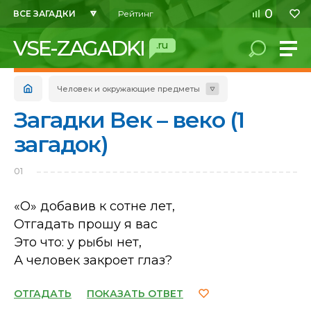
0
ВСЕ ЗАГАДКИ
Рейтинг
VSE-ZAGADKI
.ru
Человек и окружающие предметы
Загадки Век – веко (1
загадок)
01
«О» добавив к сотне лет,
Отгадать прошу я вас
Это что: у рыбы нет,
А человек закроет глаз?
ОТГАДАТЬ
ПОКАЗАТЬ ОТВЕТ