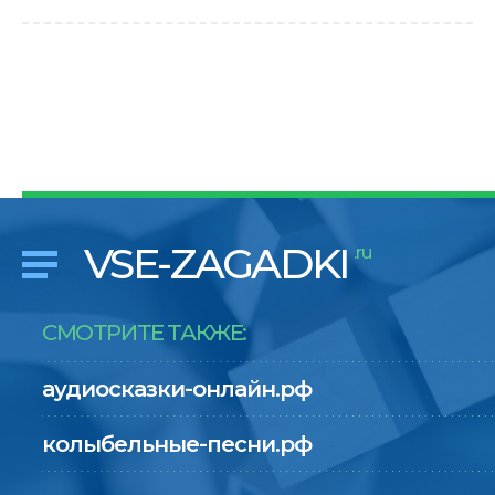
VSE-ZAGADKI
.ru
СМОТРИТЕ ТАКЖЕ:
аудиосказки-онлайн.рф
колыбельные-песни.рф