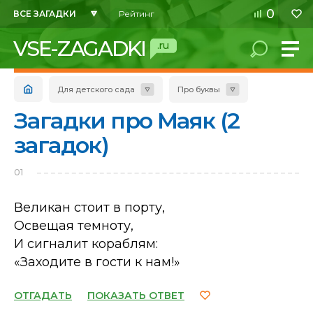
0
ВСЕ ЗАГАДКИ
Рейтинг
VSE-ZAGADKI
.ru
Для детского сада
Про буквы
Загадки про Маяк (2
загадок)
01
Великан стоит в порту,
Освещая темноту,
И сигналит кораблям:
«Заходите в гости к нам!»
ОТГАДАТЬ
ПОКАЗАТЬ ОТВЕТ