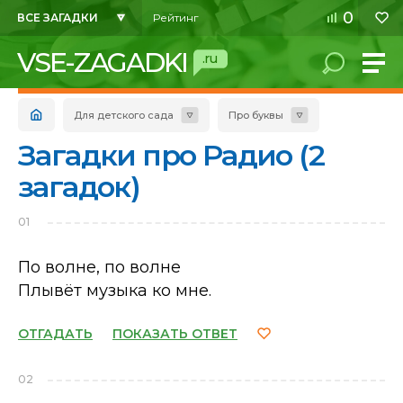
0
ВСЕ ЗАГАДКИ
Рейтинг
VSE-ZAGADKI
.ru
Для детского сада
Про буквы
Загадки про Радио (2
загадок)
01
По волне, по волне
Плывёт музыка ко мне.
ОТГАДАТЬ
ПОКАЗАТЬ ОТВЕТ
02