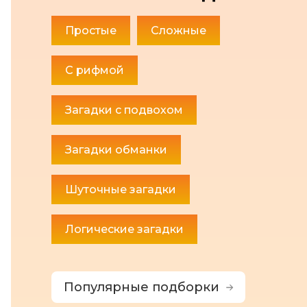
Простые
Сложные
С рифмой
Загадки с подвохом
Загадки обманки
Шуточные загадки
Логические загадки
Популярные подборки