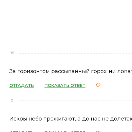
09
За горизонтом рассыпанный горох: ни лопат
ОТГАДАТЬ
ПОКАЗАТЬ ОТВЕТ
10
Искры небо прожигают, а до нас не долета