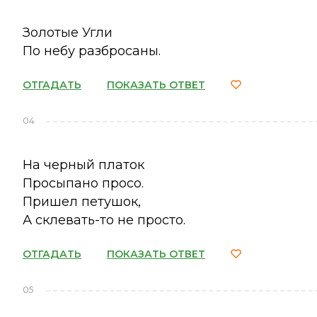
Золотые Угли
По небу разбросаны.
ОТГАДАТЬ
ПОКАЗАТЬ ОТВЕТ
04
На черный платок
Просыпано просо.
Пришел петушок,
А склевать-то не просто.
ОТГАДАТЬ
ПОКАЗАТЬ ОТВЕТ
05