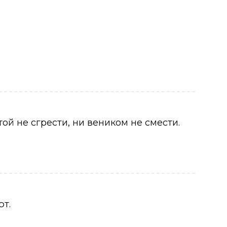
ой не сгрести, ни веником не смести.
ют.