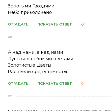
Золотыми Гвоздями
Небо приколочено.
ОТГАДАТЬ
ПОКАЗАТЬ ОТВЕТ
06
А над нами, а над нами
Луг с волшебными цветами.
Золотистые Цветы
Расцвели средь темноты.
ОТГАДАТЬ
ПОКАЗАТЬ ОТВЕТ
07