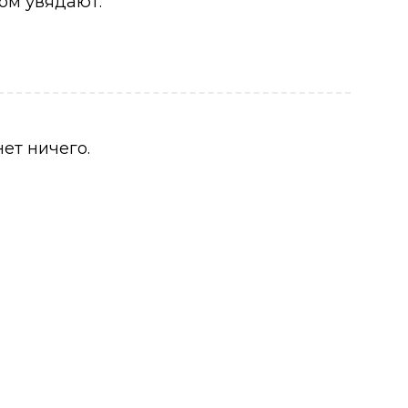
ом увядают.
ет ничего.