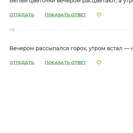
Белые цветочки вечером расцветают, а утр
ОТГАДАТЬ
ПОКАЗАТЬ ОТВЕТ
08
Вечером рассыпался горох, утром встал — н
ОТГАДАТЬ
ПОКАЗАТЬ ОТВЕТ