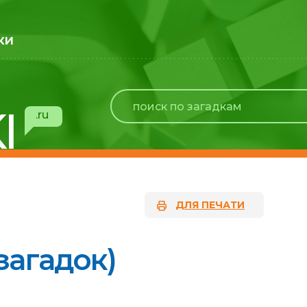
ки
I
.ru
ДЛЯ ПЕЧАТИ
загадок)