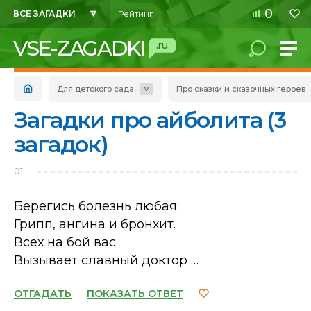
0
ВСЕ ЗАГАДКИ
Рейтинг
VSE-ZAGADKI
.ru
Для детского сада
Про сказки и сказочных героев
Загадки про айболита (3
загадок)
01
Берегись болезнь любая:
Грипп, ангина и бронхит.
Всех на бой вас
Вызывает славный доктор …
ОТГАДАТЬ
ПОКАЗАТЬ ОТВЕТ