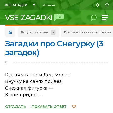
0
ВСЕ ЗАГАДКИ
Рейтинг
VSE-ZAGADKI
.ru
Для детского сада
Про сказки и сказочных героев
Загадки про Снегурку (3
загадок)
01
К детям в гости Дед Мороз
Внучку на санях привез.
Снежная фигурка —
К нам придет … .
ОТГАДАТЬ
ПОКАЗАТЬ ОТВЕТ