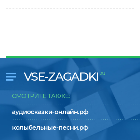
VSE-ZAGADKI
.ru
СМОТРИТЕ ТАКЖЕ:
аудиосказки-онлайн.рф
колыбельные-песни.рф