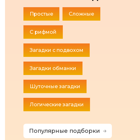
Простые
Сложные
С рифмой
Загадки с подвохом
Загадки обманки
Шуточные загадки
Логические загадки
Популярные подборки