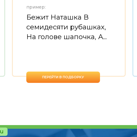
пример:
Бежит Наташка В
семидесяти рубашках,
На голове шапочка, А...
ПЕРЕЙТИ В ПОДБОРКУ
ru