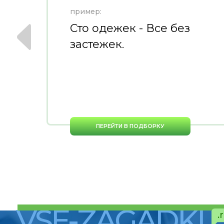
пример:
Сто одежек - Все без
застежек.
ПЕРЕЙТИ В ПОДБОРКУ
VSE-ZAGADKI
.