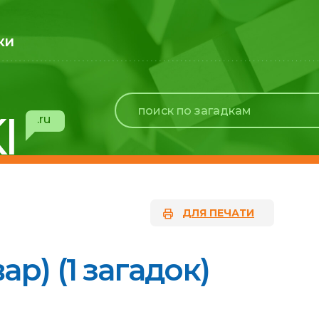
ки
I
.ru
ДЛЯ ПЕЧАТИ
ар) (1 загадок)