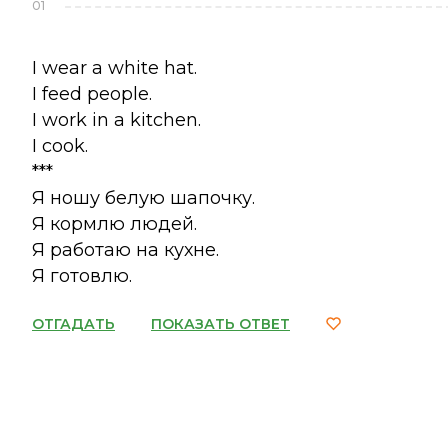
01
I wear a white hat.
I feed people.
I work in a kitchen.
I cook.
***
Я ношу белую шапочку.
Я кормлю людей.
Я работаю на кухне.
Я готовлю.
ОТГАДАТЬ
ПОКАЗАТЬ ОТВЕТ