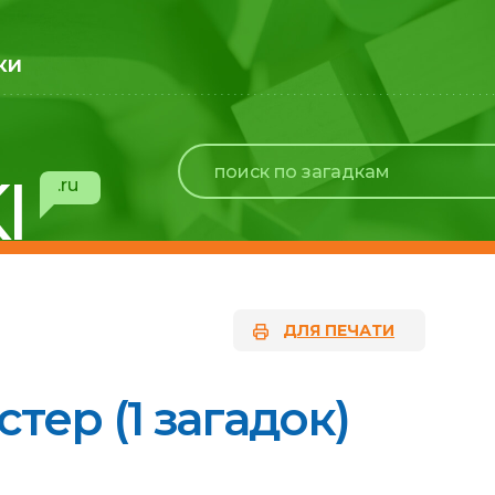
ки
I
.ru
ДЛЯ ПЕЧАТИ
тер (1 загадок)