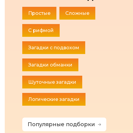
Простые
Сложные
С рифмой
Загадки с подвохом
Загадки обманки
Шуточные загадки
Логические загадки
Популярные подборки