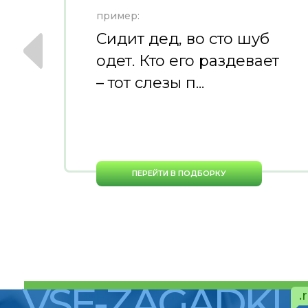
пример:
ю
Сидит дед, во сто шуб
одет. Кто его раздевает
– тот слезы п...
ПЕРЕЙТИ В ПОДБОРКУ
VSE-ZAGADKI
.