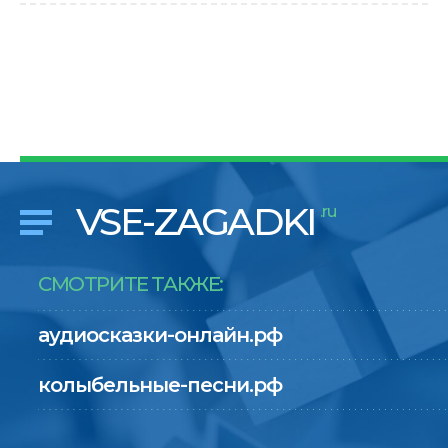
VSE-ZAGADKI
.ru
СМОТРИТЕ ТАКЖЕ:
аудиосказки-онлайн.рф
колыбельные-песни.рф