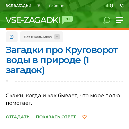
0
ВСЕ ЗАГАДКИ
Рейтинг
VSE-ZAGADKI
.ru
Для школьников
Загадки про Круговорот
воды в природе (1
загадок)
01
Скажи, когда и как бывает, что море полю
помогает.
ОТГАДАТЬ
ПОКАЗАТЬ ОТВЕТ