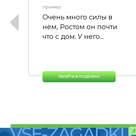
пример:
Очень много силы в
ь
нём, Ростом он почти
что с дом. У него...
ПЕРЕЙТИ В ПОДБОРКУ
VSE-ZAGADKI
.