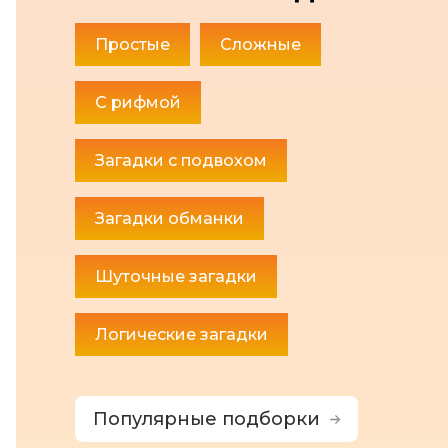
Простые
Сложные
С рифмой
Загадки с подвохом
Загадки обманки
Шуточные загадки
Логические загадки
Популярные подборки