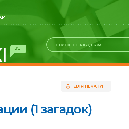
ки
I
.ru
ДЛЯ ПЕЧАТИ
ции (1 загадок)