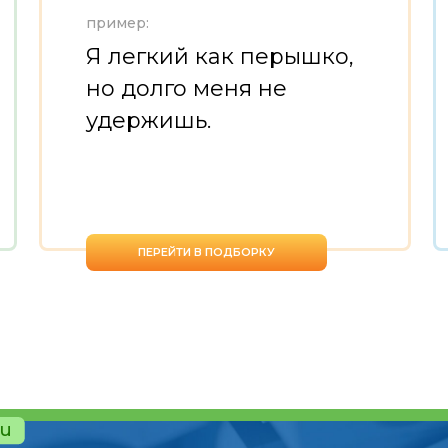
пример:
Я легкий как перышко,
но долго меня не
удержишь.
ПЕРЕЙТИ В ПОДБОРКУ
ru