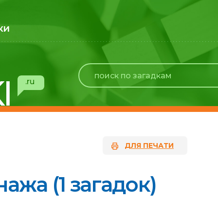
ки
I
.ru
ДЛЯ ПЕЧАТИ
ажа (1 загадок)