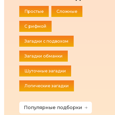
Простые
Сложные
С рифмой
Загадки с подвохом
Загадки обманки
Шуточные загадки
Логические загадки
Популярные подборки