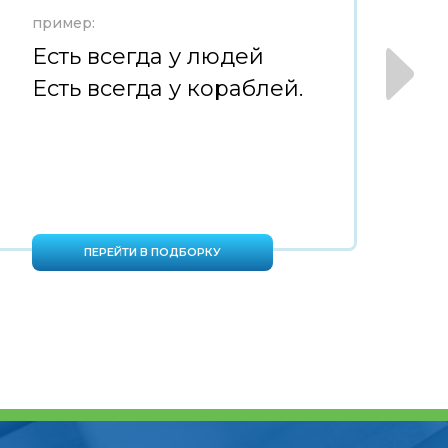
пример:
пр
Есть всегда у людей
Ч
Есть всегда у кораблей.
м
ш
ПЕРЕЙТИ В ПОДБОРКУ