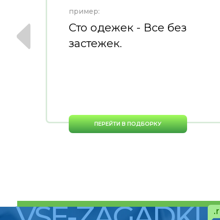
пример:
Сто одежек - Все без
застежек.
ПЕРЕЙТИ В ПОДБОРКУ
VSE-ZAGADKI
.