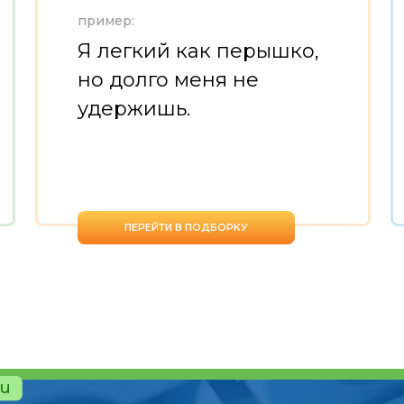
пример:
Я легкий как перышко,
но долго меня не
удержишь.
ПЕРЕЙТИ В ПОДБОРКУ
ru