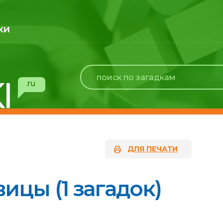
ки
I
.ru
ДЛЯ ПЕЧАТИ
ицы (1 загадок)