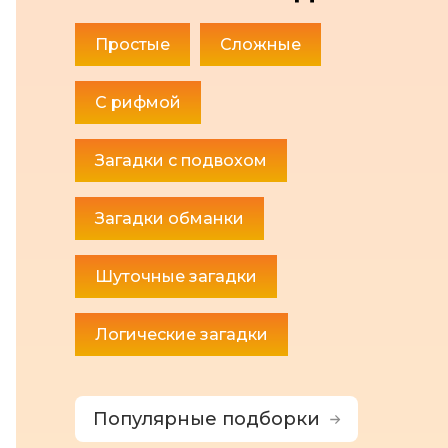
Простые
Сложные
С рифмой
Загадки с подвохом
Загадки обманки
Шуточные загадки
Логические загадки
Популярные подборки