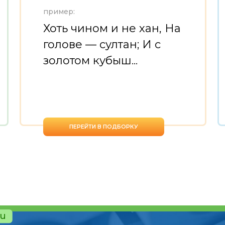
пример:
Хоть чином и не хан, На
голове — султан; И с
золотом кубыш...
ПЕРЕЙТИ В ПОДБОРКУ
ru