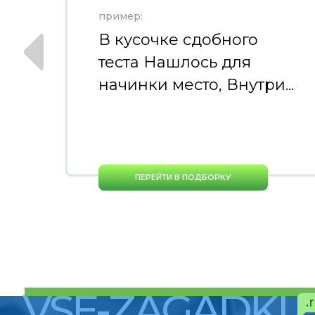
пример:
В кусочке сдобного
теста Нашлось для
начинки место, Внутри...
ПЕРЕЙТИ В ПОДБОРКУ
VSE-ZAGADKI
.