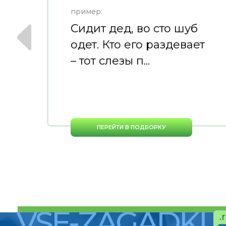
пример:
ю
Сидит дед, во сто шуб
одет. Кто его раздевает
– тот слезы п...
ПЕРЕЙТИ В ПОДБОРКУ
VSE-ZAGADKI
.