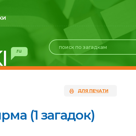
ки
I
.ru
ДЛЯ ПЕЧАТИ
рма (1 загадок)