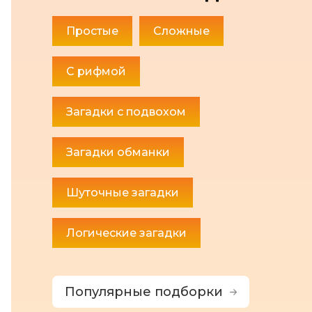
Простые
Сложные
С рифмой
Загадки с подвохом
Загадки обманки
Шуточные загадки
Логические загадки
Популярные подборки