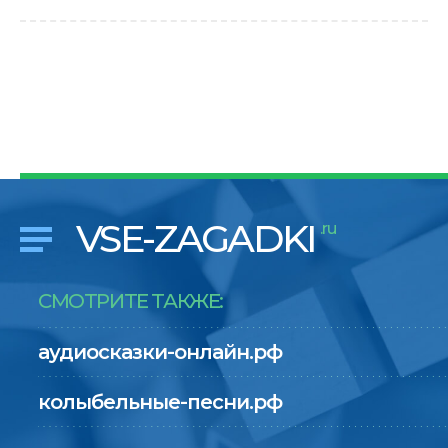
VSE-ZAGADKI
.ru
СМОТРИТЕ ТАКЖЕ:
аудиосказки-онлайн.рф
колыбельные-песни.рф