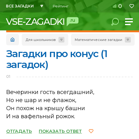
0
ВСЕ ЗАГАДКИ
Рейтинг
VSE-ZAGADKI
.ru
Для школьников
Математические загадки
Загадки про конус (1
загадок)
01
Вечеринки гость всегдашний,
Но не шар и не флажок,
Он похож на крышу башни
И на вафельный рожок.
ОТГАДАТЬ
ПОКАЗАТЬ ОТВЕТ