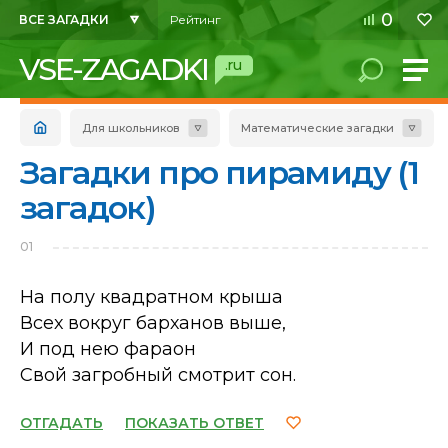
0
ВСЕ ЗАГАДКИ
Рейтинг
VSE-ZAGADKI
.ru
Для школьников
Математические загадки
Загадки про пирамиду (1
загадок)
01
На полу квадратном крыша
Всех вокруг барханов выше,
И под нею фараон
Свой загробный смотрит сон.
ОТГАДАТЬ
ПОКАЗАТЬ ОТВЕТ