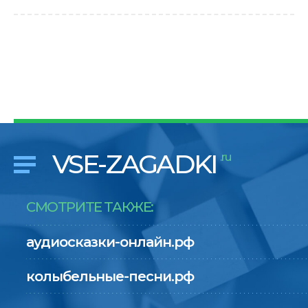
VSE-ZAGADKI
.ru
СМОТРИТЕ ТАКЖЕ:
аудиосказки-онлайн.рф
колыбельные-песни.рф