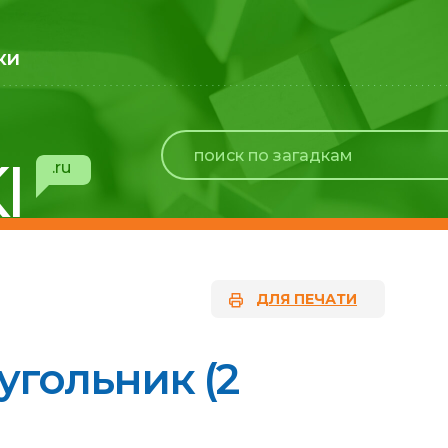
ки
I
.ru
ДЛЯ ПЕЧАТИ
угольник (2