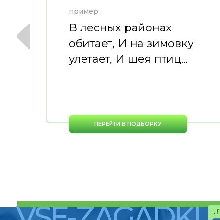
пример:
В лесных районах
обитает, И на зимовку
улетает, И шея птиц...
ПЕРЕЙТИ В ПОДБОРКУ
VSE-ZAGADKI
.