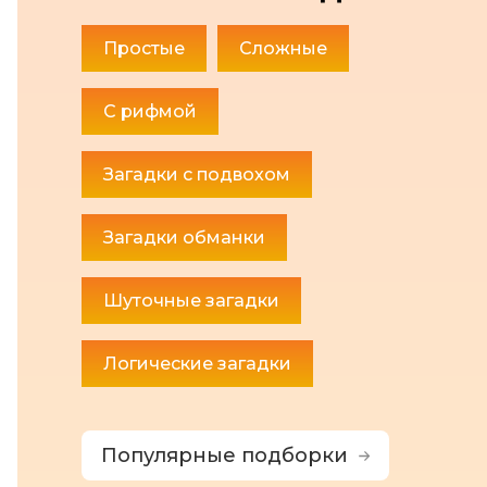
Простые
Сложные
С рифмой
Загадки с подвохом
Загадки обманки
Шуточные загадки
Логические загадки
Популярные подборки