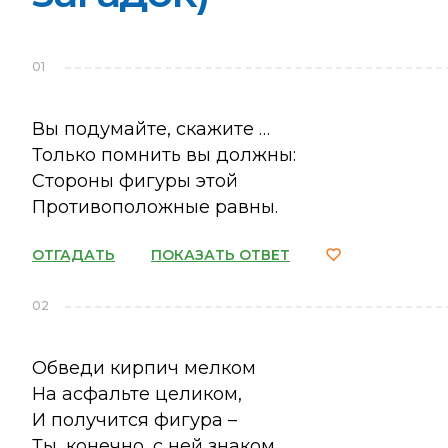
01
Вы подумайте, скажите …
Только помнить вы должны:
Стороны фигуры этой
Противоположные равны.
ОТГАДАТЬ
ПОКАЗАТЬ ОТВЕТ
02
Обведи кирпич мелком
На асфальте целиком,
И получится фигура –
Ты, конечно, с ней знаком.