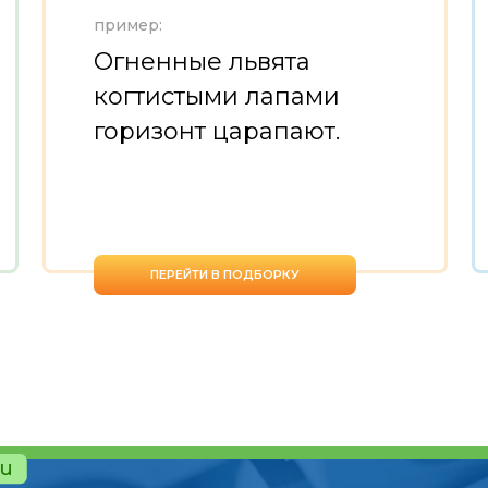
пример:
Огненные львята
когтистыми лапами
горизонт царапают.
ПЕРЕЙТИ В ПОДБОРКУ
ru