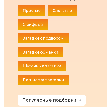
Простые
Сложные
С рифмой
Загадки с подвохом
Загадки обманки
Шуточные загадки
Логические загадки
Популярные подборки