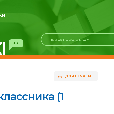
ки
I
.ru
ДЛЯ ПЕЧАТИ
лассника (1