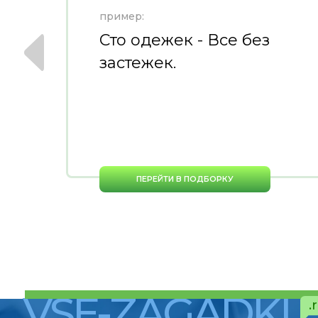
пример:
?
Сто одежек - Все без
застежек.
ПЕРЕЙТИ В ПОДБОРКУ
VSE-ZAGADKI
.