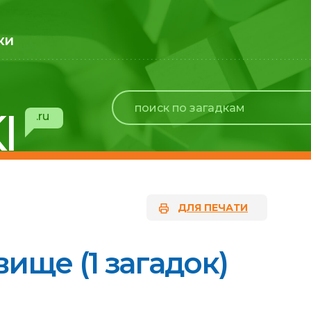
ки
I
.ru
ДЛЯ ПЕЧАТИ
ище (1 загадок)