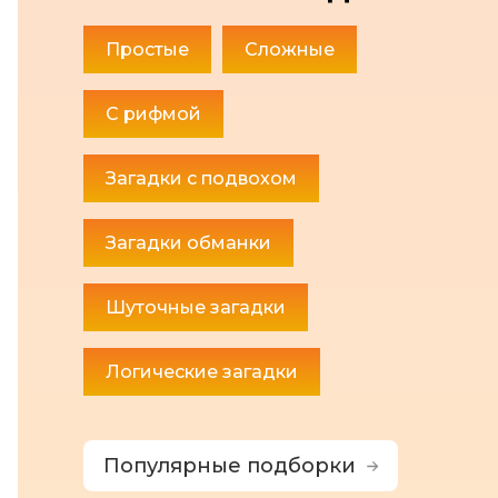
Простые
Сложные
С рифмой
Загадки с подвохом
Загадки обманки
Шуточные загадки
Логические загадки
Популярные подборки