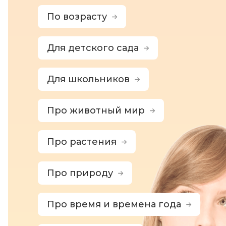
По возрасту
Для детского сада
Для школьников
Про животный мир
Про растения
Про природу
Про время и времена года