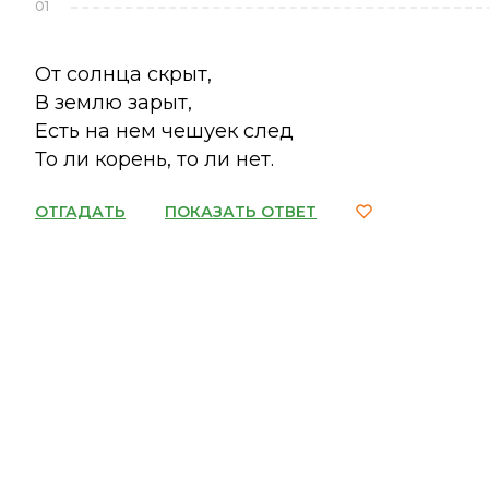
01
От солнца скрыт,
В землю зарыт,
Есть на нем чешуек след
То ли корень, то ли нет.
ОТГАДАТЬ
ПОКАЗАТЬ ОТВЕТ