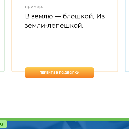
пример:
В землю — блошкой, Из
земли-лепешкой.
ПЕРЕЙТИ В ПОДБОРКУ
ru