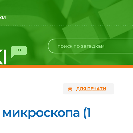
ки
I
.ru
ДЛЯ ПЕЧАТИ
 микроскопа (1