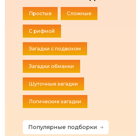
Простые
Сложные
С рифмой
Загадки с подвохом
Загадки обманки
Шуточные загадки
Логические загадки
Популярные подборки