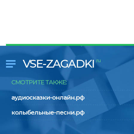
VSE-ZAGADKI
.ru
СМОТРИТЕ ТАКЖЕ:
аудиосказки-онлайн.рф
колыбельные-песни.рф