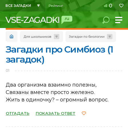
0
ВСЕ ЗАГАДКИ
Рейтинг
VSE-ZAGADKI
.ru
Для школьников
Загадки по биологии
Загадки про Симбиоз (1
загадок)
01
Два организма взаимно полезны,
Связаны вместе просто железно.
Жить в одиночку? – огромный вопрос.
ОТГАДАТЬ
ПОКАЗАТЬ ОТВЕТ