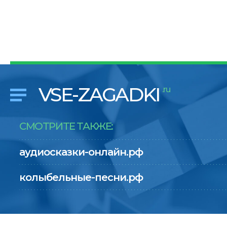
VSE-ZAGADKI
.ru
СМОТРИТЕ ТАКЖЕ:
аудиосказки-онлайн.рф
колыбельные-песни.рф