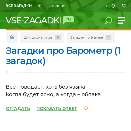
0
ВСЕ ЗАГАДКИ
Рейтинг
VSE-ZAGADKI
.ru
Для школьников
Загадки по физике
Загадки про Барометр (1
загадок)
01
Все поведает, хоть без языка,
Когда будет ясно, а когда – облака.
ОТГАДАТЬ
ПОКАЗАТЬ ОТВЕТ