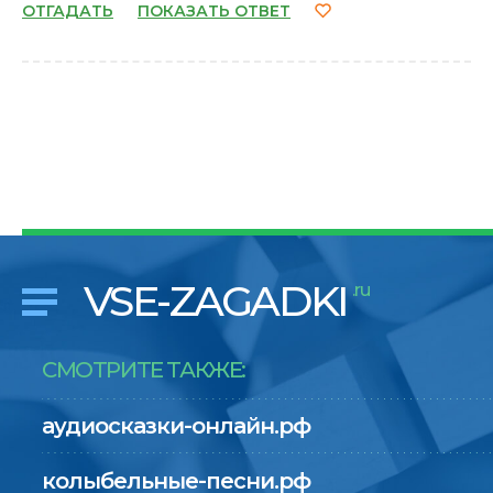
ОТГАДАТЬ
ПОКАЗАТЬ ОТВЕТ
VSE-ZAGADKI
.ru
СМОТРИТЕ ТАКЖЕ:
аудиосказки-онлайн.рф
колыбельные-песни.рф