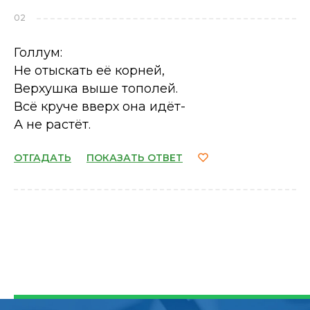
02
Голлум:
Не отыскать её корней,
Верхушка выше тополей.
Всё круче вверх она идёт-
А не растёт.
ОТГАДАТЬ
ПОКАЗАТЬ ОТВЕТ