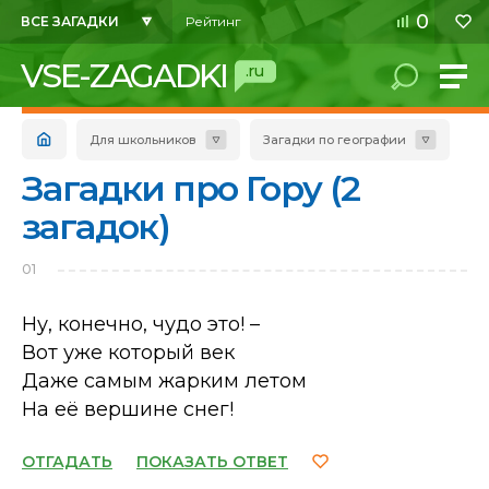
0
ВСЕ ЗАГАДКИ
Рейтинг
VSE-ZAGADKI
.ru
Для школьников
Загадки по географии
Загадки про Гору (2
загадок)
01
Ну, конечно, чудо это! –
Вот уже который век
Даже самым жарким летом
На её вершине снег!
ОТГАДАТЬ
ПОКАЗАТЬ ОТВЕТ