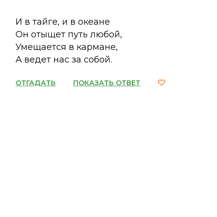
И в тайге, и в океане
Он отыщет путь любой,
Умещается в кармане,
А ведет нас за собой.
ОТГАДАТЬ
ПОКАЗАТЬ ОТВЕТ