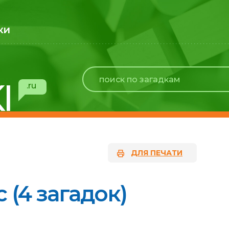
ки
I
.ru
ДЛЯ ПЕЧАТИ
 (4 загадок)