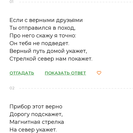
01
Если с верными друзьями
Ты отправился в поход,
Про него скажу я точно:
Он тебя не подведет.
Верный путь домой укажет,
Стрелкой север нам покажет.
ОТГАДАТЬ
ПОКАЗАТЬ ОТВЕТ
02
Прибор этот верно
Дорогу подскажет,
Магнитная стрелка
На север укажет.