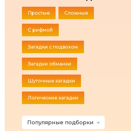
Простые
Сложные
С рифмой
Загадки с подвохом
Загадки обманки
Шуточные загадки
Логические загадки
Популярные подборки