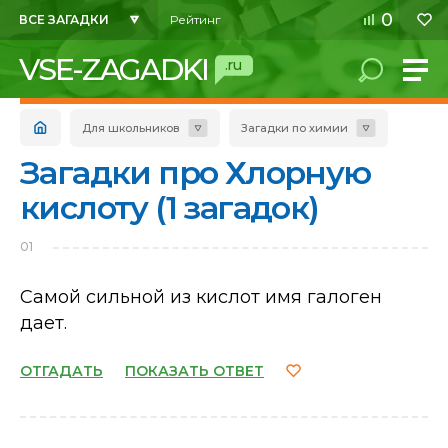
0
ВСЕ ЗАГАДКИ
Рейтинг
VSE-ZAGADKI
.ru
Для школьников
Загадки по химии
Загадки про Хлорную
кислоту (1 загадок)
01
Самой сильной из кислот имя галоген
дает.
ОТГАДАТЬ
ПОКАЗАТЬ ОТВЕТ