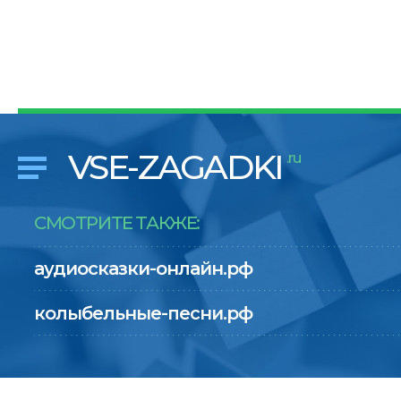
VSE-ZAGADKI
.ru
СМОТРИТЕ ТАКЖЕ:
аудиосказки-онлайн.рф
колыбельные-песни.рф