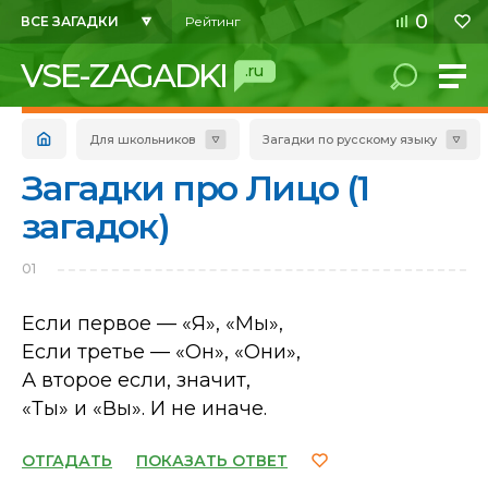
0
ВСЕ ЗАГАДКИ
Рейтинг
VSE-ZAGADKI
.ru
Для школьников
Загадки по русскому языку
Загадки про Лицо (1
загадок)
01
Если первое — «Я», «Мы»,
Если третье — «Он», «Они»,
А второе если, значит,
«Ты» и «Вы». И не иначе.
ОТГАДАТЬ
ПОКАЗАТЬ ОТВЕТ