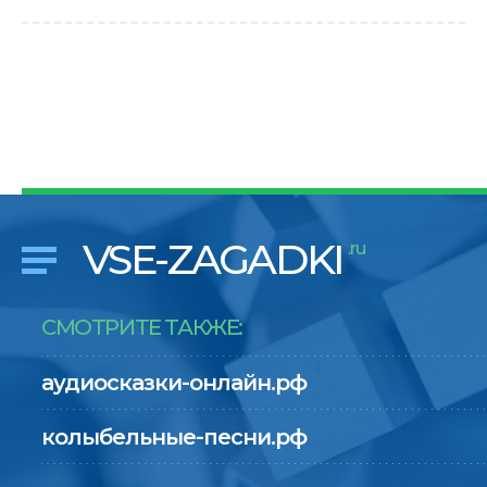
VSE-ZAGADKI
.ru
СМОТРИТЕ ТАКЖЕ:
аудиосказки-онлайн.рф
колыбельные-песни.рф