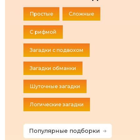
Простые
Сложные
С рифмой
Загадки с подвохом
Загадки обманки
Шуточные загадки
Логические загадки
Популярные подборки