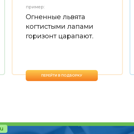
пример:
Огненные львята
когтистыми лапами
горизонт царапают.
ПЕРЕЙТИ В ПОДБОРКУ
ru