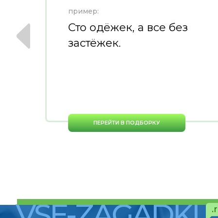
пример:
Сто одёжек, а все без
застёжек.
ПЕРЕЙТИ В ПОДБОРКУ
VSE-ZAGADKI
.