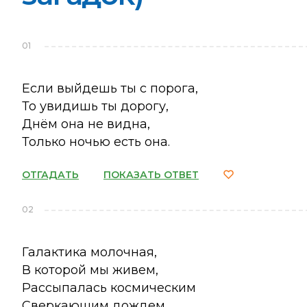
01
Если выйдешь ты с порога,
То увидишь ты дорогу,
Днём она не видна,
Только ночью есть она.
ОТГАДАТЬ
ПОКАЗАТЬ ОТВЕТ
02
Галактика молочная,
В которой мы живем,
Рассыпалась космическим
Сверкающим дождем.