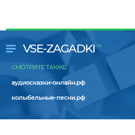
VSE-ZAGADKI
.ru
СМОТРИТЕ ТАКЖЕ:
аудиосказки-онлайн.рф
колыбельные-песни.рф