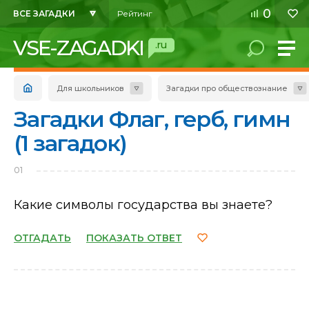
0
ВСЕ ЗАГАДКИ
Рейтинг
VSE-ZAGADKI
.ru
Для школьников
Загадки про обществознание
Загадки Флаг, герб, гимн
(1 загадок)
01
Какие символы государства вы знаете?
ОТГАДАТЬ
ПОКАЗАТЬ ОТВЕТ