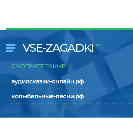
VSE-ZAGADKI
.ru
СМОТРИТЕ ТАКЖЕ:
аудиосказки-онлайн.рф
колыбельные-песни.рф