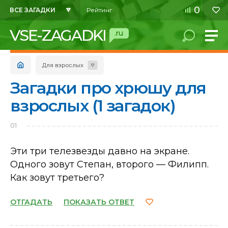
0
ВСЕ ЗАГАДКИ
Рейтинг
VSE-ZAGADKI
.ru
Для взрослых
Загадки про хрюшу для
взрослых (1 загадок)
01
Эти три телезвезды давно на экране.
Одного зовут Степан, второго — Филипп.
Как зовут третьего?
ОТГАДАТЬ
ПОКАЗАТЬ ОТВЕТ