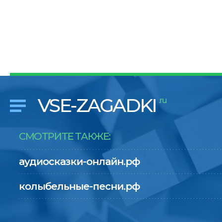
VSE-ZAGADKI
.ru
СМОТРИТЕ ТАКЖЕ:
аудиосказки-онлайн.рф
колыбельные-песни.рф